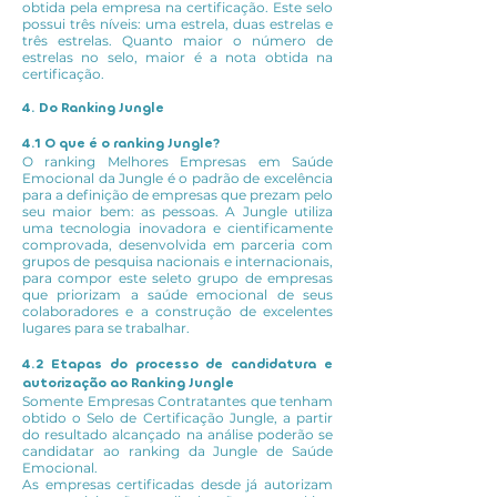
obtida pela empresa na certificação. Este selo
possui três níveis: uma estrela, duas estrelas e
três estrelas. Quanto maior o número de
estrelas no selo, maior é a nota obtida na
certificação.
4. Do Ranking Jungle
4.1 O que é o ranking Jungle?
O ranking Melhores Empresas em Saúde
Emocional da Jungle é o padrão de excelência
para a definição de empresas que prezam pelo
seu maior bem: as pessoas. A Jungle utiliza
uma tecnologia inovadora e cientificamente
comprovada, desenvolvida em parceria com
grupos de pesquisa nacionais e internacionais,
para compor este seleto grupo de empresas
que priorizam a saúde emocional de seus
colaboradores e a construção de excelentes
lugares para se trabalhar.
4.2 Etapas do processo de candidatura e
autorização ao Ranking Jungle
Somente Empresas Contratantes que tenham
obtido o Selo de Certificação Jungle, a partir
do resultado alcançado na análise poderão se
candidatar ao ranking da Jungle de Saúde
Emocional.
As empresas certificadas desde já autorizam