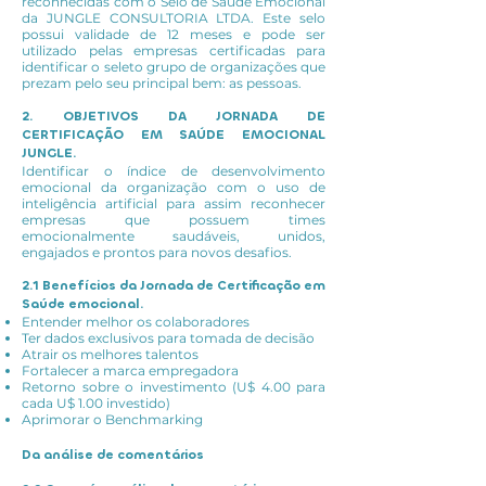
reconhecidas com o Selo de Saúde Emocional
da JUNGLE CONSULTORIA LTDA. Este selo
possui validade de 12 meses e pode ser
utilizado pelas empresas certificadas para
identificar o seleto grupo de organizações que
prezam pelo seu principal bem: as pessoas.
2. OBJETIVOS DA JORNADA DE
CERTIFICAÇÃO EM SAÚDE EMOCIONAL
JUNGLE.
Identificar o índice de desenvolvimento
emocional da organização com o uso de
inteligência artificial para assim reconhecer
empresas que possuem times
emocionalmente saudáveis, unidos,
engajados e prontos para novos desafios.
2.1 Benefícios da Jornada de Certificação em
Saúde emocional.
Entender melhor os colaboradores
Ter dados exclusivos para tomada de decisão
Atrair os melhores talentos
Fortalecer a marca empregadora
Retorno sobre o investimento (U$ 4.00 para
cada U$ 1.00 investido)
Aprimorar o Benchmarking
Da análise de comentários