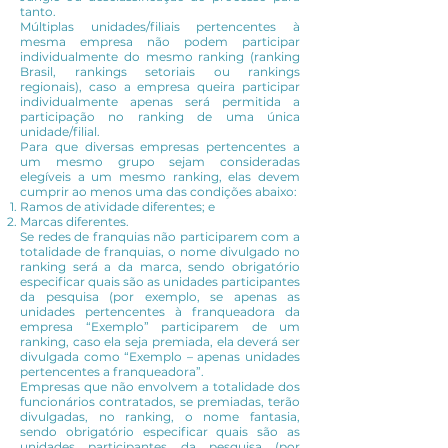
tanto.
Múltiplas unidades/filiais pertencentes à
mesma empresa não podem participar
individualmente do mesmo ranking (ranking
Brasil, rankings setoriais ou rankings
regionais), caso a empresa queira participar
individualmente apenas será permitida a
participação no ranking de uma única
unidade/filial.
Para que diversas empresas pertencentes a
um mesmo grupo sejam consideradas
elegíveis a um mesmo ranking, elas devem
cumprir ao menos uma das condições abaixo:
Ramos de atividade diferentes; e
Marcas diferentes.
Se redes de franquias não participarem com a
totalidade de franquias, o nome divulgado no
ranking será a da marca, sendo obrigatório
especificar quais são as unidades participantes
da pesquisa (por exemplo, se apenas as
unidades pertencentes à franqueadora da
empresa “Exemplo” participarem de um
ranking, caso ela seja premiada, ela deverá ser
divulgada como “Exemplo – apenas unidades
pertencentes a franqueadora”.
Empresas que não envolvem a totalidade dos
funcionários contratados, se premiadas, terão
divulgadas, no ranking, o nome fantasia,
sendo obrigatório especificar quais são as
unidades participantes da pesquisa (por