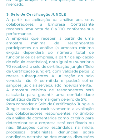
mercado.
3. Selo de Certificação JUNGLE
A partir da aplicação da análise aos seus
colaboradores, a Empresa Contratante
receberá uma nota de 0 a 100, conforme sua
performance.
A empresa que receber, a partir de uma
amostra mínima de respondentes
participantes da análise (a amostra mínima
exigida dependerá do número total de
funcionários da empresa, a partir da aplicação
de cálculo estatístico), nota igual ou superior a
70 receberá o selo de certificação jungle (“Selo
de Certificação jungle”), com validade pelos 12
meses subsequentes. A utilização do selo
vencido não é permitida e poderá sofrer
sanções judiciais se veiculado indevidamente.
A amostra mínima de respondentes será
calculada para garantir uma confiabilidade
estatística de 95% e margem de erro de 5%.
Para conceder o Selo de Certificação Jungle, a
Jungle considera exclusivamente a avaliação
dos colaboradores respondentes no âmbito
da análise de comentários como critério para
determinar se a empresa será certificada ou
não. Situações como escândalos na mídia,
processos trabalhistas, denúncias sobre
condições de trabalho desumanas, discussões