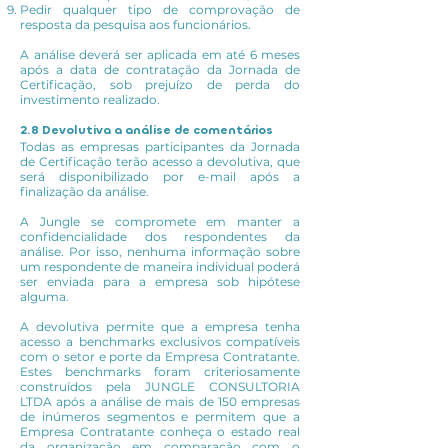
Pedir qualquer tipo de comprovação de
resposta da pesquisa aos funcionários.
A análise deverá ser aplicada em até 6 meses
após a data de contratação da Jornada de
Certificação, sob prejuízo de perda do
investimento realizado.
2.8 Devolutiva a análise de comentários
Todas as empresas participantes da Jornada
de Certificação terão acesso a devolutiva, que
será disponibilizado por e-mail após a
finalização da análise.
A Jungle se compromete em manter a
confidencialidade dos respondentes da
análise. Por isso, nenhuma informação sobre
um respondente de maneira individual poderá
ser enviada para a empresa sob hipótese
alguma.
A devolutiva permite que a empresa tenha
acesso a benchmarks exclusivos compatíveis
com o setor e porte da Empresa Contratante.
Estes benchmarks foram criteriosamente
construídos pela JUNGLE CONSULTORIA
LTDA após a análise de mais de 150 empresas
de inúmeros segmentos e permitem que a
Empresa Contratante conheça o estado real
da organização em comparação com o