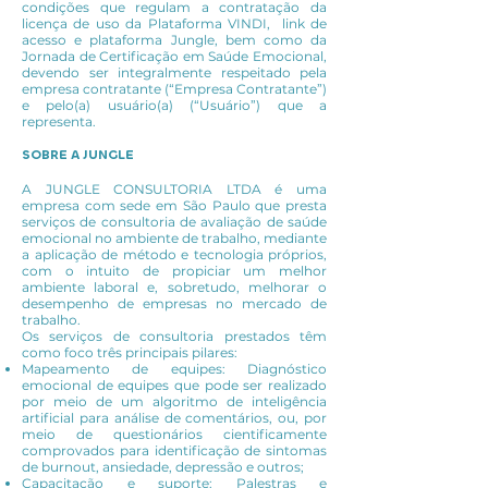
condições que regulam a contratação da
licença de uso da Plataforma VINDI, link de
acesso e plataforma Jungle, bem como da
Jornada de Certificação em Saúde Emocional,
devendo ser integralmente respeitado pela
empresa contratante (“Empresa Contratante”)
e pelo(a) usuário(a) (“Usuário”) que a
representa.
SOBRE A JUNGLE
A JUNGLE CONSULTORIA LTDA é uma
empresa com sede em São Paulo que presta
serviços de consultoria de avaliação de saúde
emocional no ambiente de trabalho, mediante
a aplicação de método e tecnologia próprios,
com o intuito de propiciar um melhor
ambiente laboral e, sobretudo, melhorar o
desempenho de empresas no mercado de
trabalho.
Os serviços de consultoria prestados têm
como foco três principais pilares:
Mapeamento de equipes: Diagnóstico
emocional de equipes que pode ser realizado
por meio de um algoritmo de inteligência
artificial para análise de comentários, ou, por
meio de questionários cientificamente
comprovados para identificação de sintomas
de burnout, ansiedade, depressão e outros;
Capacitação e suporte: Palestras e