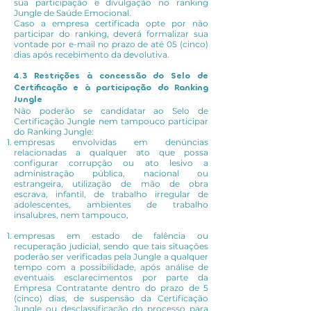
sua participação e divulgação no ranking
Jungle de Saúde Emocional.
Caso a empresa certificada opte por não
participar do ranking, deverá formalizar sua
vontade por e-mail no prazo de até 05 (cinco)
dias após recebimento da devolutiva.
4.3 Restrições à concessão do Selo de
Certificação e à participação do Ranking
Jungle
Não poderão se candidatar ao Selo de
Certificação Jungle nem tampouco participar
do Ranking Jungle:
empresas envolvidas em denúncias
relacionadas a qualquer ato que possa
configurar corrupção ou ato lesivo a
administração pública, nacional ou
estrangeira, utilização de mão de obra
escrava, infantil, de trabalho irregular de
adolescentes, ambientes de trabalho
insalubres, nem tampouco,
empresas em estado de falência ou
recuperação judicial, sendo que tais situações
poderão ser verificadas pela Jungle a qualquer
tempo com a possibilidade, após análise de
eventuais esclarecimentos por parte da
Empresa Contratante dentro do prazo de 5
(cinco) dias, de suspensão da Certificação
Jungle ou desclassificação do processo para