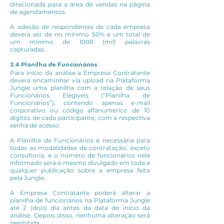
direcionada para a área de vendas na página
de agendamentos.
A adesão de respondentes de cada empresa
deverá ser de no mínimo 50% e um total de
um mínimo de 1000 (mil) palavras
capturadas.
2.4 Planilha de Funcionários
Para início da análise a Empresa Contratante
deverá encaminhar via upload na Plataforma
Jungle uma planilha com a relação de seus
Funcionários Elegíveis (“Planilha de
Funcionários”), contendo apenas e-mail
corporativo ou código alfanumérico de 10
dígitos de cada participante, com a respectiva
senha de acesso.
A Planilha de Funcionários é necessária para
todas as modalidades de contratação, exceto
consultoria, e o número de funcionários nela
informado será o mesmo divulgado em toda e
qualquer publicação sobre a empresa feita
pela Jungle.
A Empresa Contratante poderá alterar a
planilha de funcionários na Plataforma Jungle
até 2 (dois) dia antes da data de início da
análise. Depois disso, nenhuma alteração será
permitida.