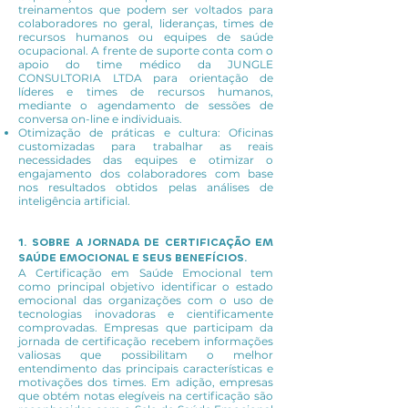
treinamentos que podem ser voltados para
colaboradores no geral, lideranças, times de
recursos humanos ou equipes de saúde
ocupacional. A frente de suporte conta com o
apoio do time médico da JUNGLE
CONSULTORIA LTDA para orientação de
líderes e times de recursos humanos,
mediante o agendamento de sessões de
conversa on-line e individuais.
Otimização de práticas e cultura: Oficinas
customizadas para trabalhar as reais
necessidades das equipes e otimizar o
engajamento dos colaboradores com base
nos resultados obtidos pelas análises de
inteligência artificial.
1. SOBRE A JORNADA DE CERTIFICAÇÃO EM
SAÚDE EMOCIONAL E SEUS BENEFÍCIOS.
A Certificação em Saúde Emocional tem
como principal objetivo identificar o estado
emocional das organizações com o uso de
tecnologias inovadoras e cientificamente
comprovadas. Empresas que participam da
jornada de certificação recebem informações
valiosas que possibilitam o melhor
entendimento das principais características e
motivações dos times. Em adição, empresas
que obtém notas elegíveis na certificação são