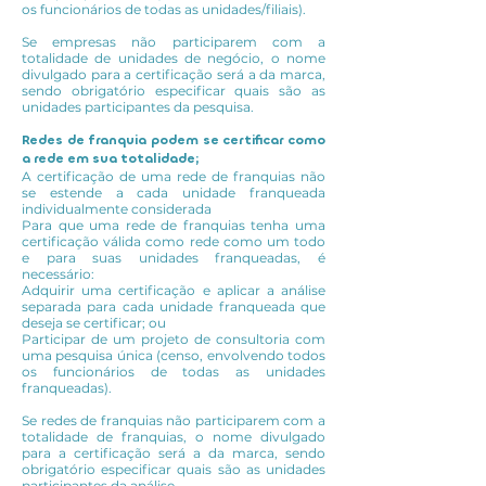
os funcionários de todas as unidades/filiais).
Se empresas não participarem com a
totalidade de unidades de negócio, o nome
divulgado para a certificação será a da marca,
sendo obrigatório especificar quais são as
unidades participantes da pesquisa.
Redes de franquia podem se certificar como
a rede em sua totalidade;
A certificação de uma rede de franquias não
se estende a cada unidade franqueada
individualmente considerada
Para que uma rede de franquias tenha uma
certificação válida como rede como um todo
e para suas unidades franqueadas, é
necessário:
Adquirir uma certificação e aplicar a análise
separada para cada unidade franqueada que
deseja se certificar; ou
Participar de um projeto de consultoria com
uma pesquisa única (censo, envolvendo todos
os funcionários de todas as unidades
franqueadas).
Se redes de franquias não participarem com a
totalidade de franquias, o nome divulgado
para a certificação será a da marca, sendo
obrigatório especificar quais são as unidades
participantes da análise.