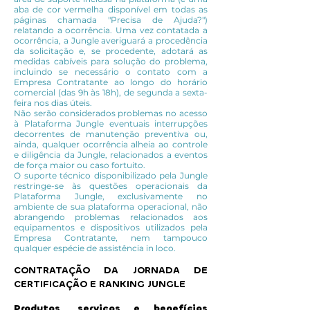
aba de cor vermelha disponível em todas as
páginas chamada "Precisa de Ajuda?")
relatando a ocorrência. Uma vez contatada a
ocorrência, a Jungle averiguará a procedência
da solicitação e, se procedente, adotará as
medidas cabíveis para solução do problema,
incluindo se necessário o contato com a
Empresa Contratante ao longo do horário
comercial (das 9h às 18h), de segunda a sexta-
feira nos dias úteis.
Não serão considerados problemas no acesso
à Plataforma Jungle eventuais interrupções
decorrentes de manutenção preventiva ou,
ainda, qualquer ocorrência alheia ao controle
e diligência da Jungle, relacionados a eventos
de força maior ou caso fortuito.
O suporte técnico disponibilizado pela Jungle
restringe-se às questões operacionais da
Plataforma Jungle, exclusivamente no
ambiente de sua plataforma operacional, não
abrangendo problemas relacionados aos
equipamentos e dispositivos utilizados pela
Empresa Contratante, nem tampouco
qualquer espécie de assistência in loco.
CONTRATAÇÃO DA JORNADA DE
CERTIFICAÇÃO E RANKING JUNGLE
​​Produtos, serviços e benefícios