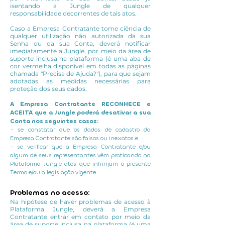
isentando a Jungle de qualquer
responsabilidade decorrentes de tais atos.
Caso a Empresa Contratante tome ciência de
qualquer utilização não autorizada da sua
Senha ou da sua Conta, deverá notificar
imediatamente a Jungle, por meio da área de
suporte inclusa na plataforma (é uma aba de
cor vermelha disponível em todas as páginas
chamada "Precisa de Ajuda?"), para que sejam
adotadas as medidas necessárias para
proteção dos seus dados.
A Empresa Contratante RECONHECE e
ACEITA que a Jungle poderá desativar a sua
Conta nos seguintes casos:
- se constatar que os dados de cadastro da
Empresa Contratante são falsos ou inexatos e
- se verificar que a Empresa Contratante e/ou
algum de seus representantes vêm praticando na
Plataforma Jungle atos que infrinjam o presente
Termo e/ou a legislação vigente.
Problemas no acesso:
Na hipótese de haver problemas de acesso à
Plataforma Jungle, deverá a Empresa
Contratante entrar em contato por meio da
área de suporte inclusa na plataforma (é uma