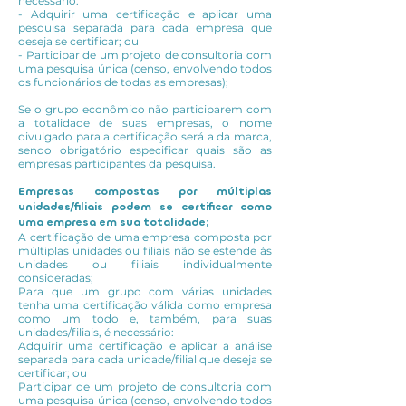
necessário:
- Adquirir uma certificação e aplicar uma
pesquisa separada para cada empresa que
deseja se certificar; ou
- Participar de um projeto de consultoria com
uma pesquisa única (censo, envolvendo todos
os funcionários de todas as empresas);
Se o grupo econômico não participarem com
a totalidade de suas empresas, o nome
divulgado para a certificação será a da marca,
sendo obrigatório especificar quais são as
empresas participantes da pesquisa.
Empresas compostas por múltiplas
unidades/filiais podem se certificar como
uma empresa em sua totalidade;
A certificação de uma empresa composta por
múltiplas unidades ou filiais não se estende às
unidades ou filiais individualmente
consideradas;
Para que um grupo com várias unidades
tenha uma certificação válida como empresa
como um todo e, também, para suas
unidades/filiais, é necessário:
Adquirir uma certificação e aplicar a análise
separada para cada unidade/filial que deseja se
certificar; ou
Participar de um projeto de consultoria com
uma pesquisa única (censo, envolvendo todos