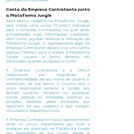
Conta da Empresa Contratante junto
a Plataforma Jungle
Após efetivo cadastro na Plataforma Jungle,
será criada uma conta (“Conta”) individual
para a Empresa Contratante, na qual serão
armazenadas suas informações cadastrais,
bem como aquelas relativas à utilização da
Plataforma Jungle. O representante legal da
Empresa Contratante deverá criar uma senha
sigilosa (“Senha”) para a acesso à Plataforma
Jungle. Usuário e Senha deverão ser
informados quando do acesso à Conta.
A Empresa Contratante é a ÚNICA
responsável por resguardar a
confidencialidade de seu nome de usuário e,
sobretudo, de sua Senha. O Usuário será o
único responsável perante a Jungle, aos
demais usuários, terceiros ou quaisquer
outras pessoas ou entidades, públicas ou
privadas, afetadas pelas atividades que
decorram de seu cadastro e que estejam
vinculadas à respectiva Conta.
A Empresa Contratante e seus representantes
serão os únicos responsáveis por todo e
qualquer ato praticado na Plataforma Jungle
por intermédio de sua Conta, desde já