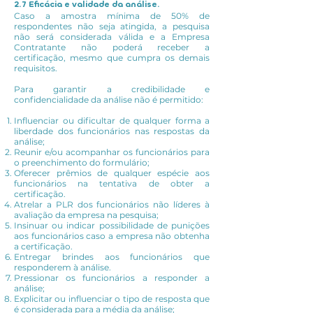
2.7 Eficácia e validade da análise.
Caso a amostra mínima de 50% de
respondentes não seja atingida, a pesquisa
não será considerada válida e a Empresa
Contratante não poderá receber a
certificação, mesmo que cumpra os demais
requisitos.
Para garantir a credibilidade e
confidencialidade da análise não é permitido:
Influenciar ou dificultar de qualquer forma a
liberdade dos funcionários nas respostas da
análise;
Reunir e/ou acompanhar os funcionários para
o preenchimento do formulário;
Oferecer prêmios de qualquer espécie aos
funcionários na tentativa de obter a
certificação.
Atrelar a PLR dos funcionários não líderes à
avaliação da empresa na pesquisa;
Insinuar ou indicar possibilidade de punições
aos funcionários caso a empresa não obtenha
a certificação.
Entregar brindes aos funcionários que
responderem à análise.
Pressionar os funcionários a responder a
análise;
Explicitar ou influenciar o tipo de resposta que
é considerada para a média da análise;