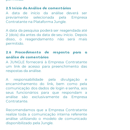
2.5 Início da Análise de comentários
A data de início da análise deverá ser
previamente selecionada pela Empresa
Contratante na Plataforma Jungle.
A data da pesquisa poderá ser reagendada até
2 (dois) dia antes da data de seu início. Depois
disso, o reagendamento não será mais
permitido.
2.6 Procedimento de resposta para a
análise de comentários
A JUNGLE fornecerá à Empresa Contratante
um link de acesso para preenchimento das
respostas da análise.
A responsabilidade pela divulgação e
encaminhamento do link, bem como pela
comunicação dos dados de login e senha, aos
seus funcionários para que respondam a
análise são exclusivamente da Empresa
Contratante.
Recomendamos que a Empresa Contratante
realize toda a comunicação interna referente
análise utilizando o modelo de comunicado
disponibilizado pela Jungle.