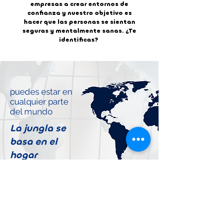
empresas a crear entornos de
confianza y nuestro objetivo es
hacer que las personas se sientan
seguras y mentalmente sanas. ¿Te
identificas?
puedes estar en
cualquier parte
del mundo
La jungla se
basa en el
hogar
Únete al equipo de Jungle