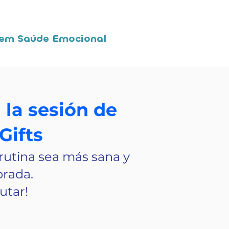
 em Saúde Emocional
 la sesión de
Gifts
 rutina sea más sana y
brada.
rutar!