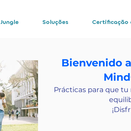
 Jungle
Soluções
Certificação
Bienvenido a
Mind
Prácticas para que tu
equili
¡Disf