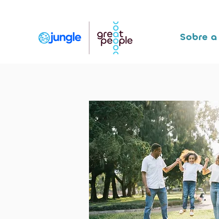
Sobre a