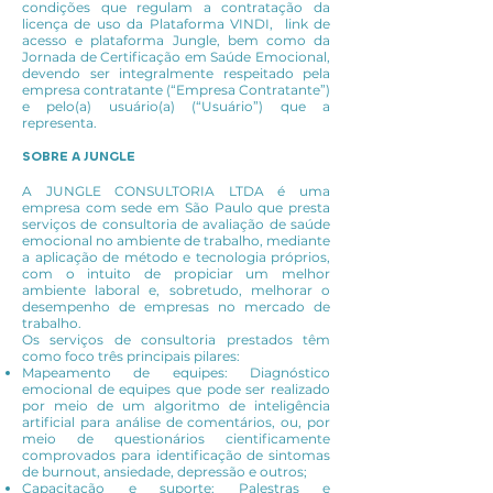
condições que regulam a contratação da
licença de uso da Plataforma VINDI, link de
acesso e plataforma Jungle, bem como da
Jornada de Certificação em Saúde Emocional,
devendo ser integralmente respeitado pela
empresa contratante (“Empresa Contratante”)
e pelo(a) usuário(a) (“Usuário”) que a
representa.
SOBRE A JUNGLE
A JUNGLE CONSULTORIA LTDA é uma
empresa com sede em São Paulo que presta
serviços de consultoria de avaliação de saúde
emocional no ambiente de trabalho, mediante
a aplicação de método e tecnologia próprios,
com o intuito de propiciar um melhor
ambiente laboral e, sobretudo, melhorar o
desempenho de empresas no mercado de
trabalho.
Os serviços de consultoria prestados têm
como foco três principais pilares:
Mapeamento de equipes: Diagnóstico
emocional de equipes que pode ser realizado
por meio de um algoritmo de inteligência
artificial para análise de comentários, ou, por
meio de questionários cientificamente
comprovados para identificação de sintomas
de burnout, ansiedade, depressão e outros;
Capacitação e suporte: Palestras e