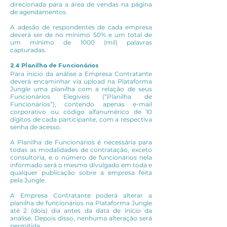
direcionada para a área de vendas na página
de agendamentos.
A adesão de respondentes de cada empresa
deverá ser de no mínimo 50% e um total de
um mínimo de 1000 (mil) palavras
capturadas.
2.4 Planilha de Funcionários
Para início da análise a Empresa Contratante
deverá encaminhar via upload na Plataforma
Jungle uma planilha com a relação de seus
Funcionários Elegíveis (“Planilha de
Funcionários”), contendo apenas e-mail
corporativo ou código alfanumérico de 10
dígitos de cada participante, com a respectiva
senha de acesso.
A Planilha de Funcionários é necessária para
todas as modalidades de contratação, exceto
consultoria, e o número de funcionários nela
informado será o mesmo divulgado em toda e
qualquer publicação sobre a empresa feita
pela Jungle.
A Empresa Contratante poderá alterar a
planilha de funcionários na Plataforma Jungle
até 2 (dois) dia antes da data de início da
análise. Depois disso, nenhuma alteração será
permitida.