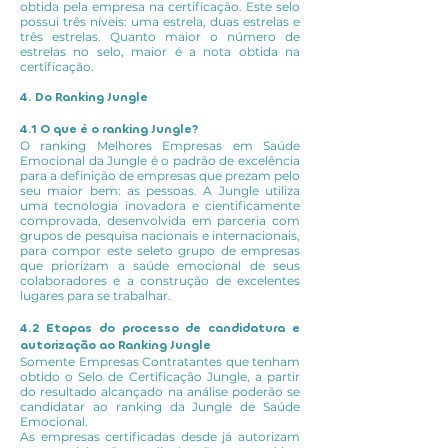
obtida pela empresa na certificação. Este selo
possui três níveis: uma estrela, duas estrelas e
três estrelas. Quanto maior o número de
estrelas no selo, maior é a nota obtida na
certificação.
4. Do Ranking Jungle
4.1 O que é o ranking Jungle?
O ranking Melhores Empresas em Saúde
Emocional da Jungle é o padrão de excelência
para a definição de empresas que prezam pelo
seu maior bem: as pessoas. A Jungle utiliza
uma tecnologia inovadora e cientificamente
comprovada, desenvolvida em parceria com
grupos de pesquisa nacionais e internacionais,
para compor este seleto grupo de empresas
que priorizam a saúde emocional de seus
colaboradores e a construção de excelentes
lugares para se trabalhar.
4.2 Etapas do processo de candidatura e
autorização ao Ranking Jungle
Somente Empresas Contratantes que tenham
obtido o Selo de Certificação Jungle, a partir
do resultado alcançado na análise poderão se
candidatar ao ranking da Jungle de Saúde
Emocional.
As empresas certificadas desde já autorizam