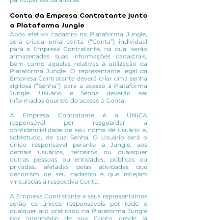
Conta da Empresa Contratante junto
a Plataforma Jungle
Após efetivo cadastro na Plataforma Jungle,
será criada uma conta (“Conta”) individual
para a Empresa Contratante, na qual serão
armazenadas suas informações cadastrais,
bem como aquelas relativas à utilização da
Plataforma Jungle. O representante legal da
Empresa Contratante deverá criar uma senha
sigilosa (“Senha”) para a acesso à Plataforma
Jungle. Usuário e Senha deverão ser
informados quando do acesso à Conta.
A Empresa Contratante é a ÚNICA
responsável por resguardar a
confidencialidade de seu nome de usuário e,
sobretudo, de sua Senha. O Usuário será o
único responsável perante a Jungle, aos
demais usuários, terceiros ou quaisquer
outras pessoas ou entidades, públicas ou
privadas, afetadas pelas atividades que
decorram de seu cadastro e que estejam
vinculadas à respectiva Conta.
A Empresa Contratante e seus representantes
serão os únicos responsáveis por todo e
qualquer ato praticado na Plataforma Jungle
por intermédio de sua Conta, desde já