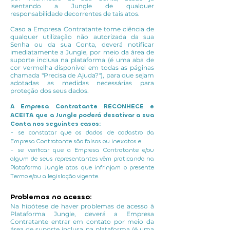
isentando a Jungle de qualquer
responsabilidade decorrentes de tais atos.
Caso a Empresa Contratante tome ciência de
qualquer utilização não autorizada da sua
Senha ou da sua Conta, deverá notificar
imediatamente a Jungle, por meio da área de
suporte inclusa na plataforma (é uma aba de
cor vermelha disponível em todas as páginas
chamada "Precisa de Ajuda?"), para que sejam
adotadas as medidas necessárias para
proteção dos seus dados.
A Empresa Contratante RECONHECE e
ACEITA que a Jungle poderá desativar a sua
Conta nos seguintes casos:
- se constatar que os dados de cadastro da
Empresa Contratante são falsos ou inexatos e
- se verificar que a Empresa Contratante e/ou
algum de seus representantes vêm praticando na
Plataforma Jungle atos que infrinjam o presente
Termo e/ou a legislação vigente.
Problemas no acesso:
Na hipótese de haver problemas de acesso à
Plataforma Jungle, deverá a Empresa
Contratante entrar em contato por meio da
área de suporte inclusa na plataforma (é uma