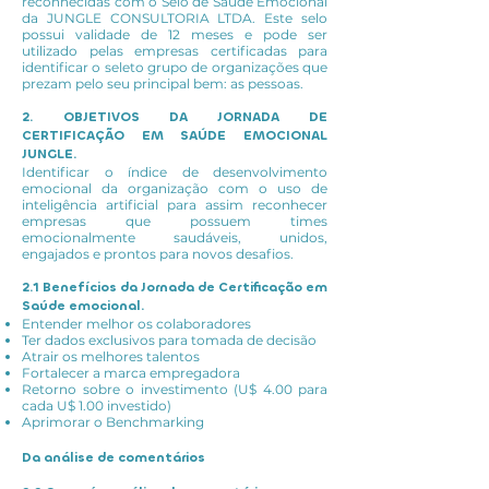
reconhecidas com o Selo de Saúde Emocional
da JUNGLE CONSULTORIA LTDA. Este selo
possui validade de 12 meses e pode ser
utilizado pelas empresas certificadas para
identificar o seleto grupo de organizações que
prezam pelo seu principal bem: as pessoas.
2. OBJETIVOS DA JORNADA DE
CERTIFICAÇÃO EM SAÚDE EMOCIONAL
JUNGLE.
Identificar o índice de desenvolvimento
emocional da organização com o uso de
inteligência artificial para assim reconhecer
empresas que possuem times
emocionalmente saudáveis, unidos,
engajados e prontos para novos desafios.
2.1 Benefícios da Jornada de Certificação em
Saúde emocional.
Entender melhor os colaboradores
Ter dados exclusivos para tomada de decisão
Atrair os melhores talentos
Fortalecer a marca empregadora
Retorno sobre o investimento (U$ 4.00 para
cada U$ 1.00 investido)
Aprimorar o Benchmarking
Da análise de comentários