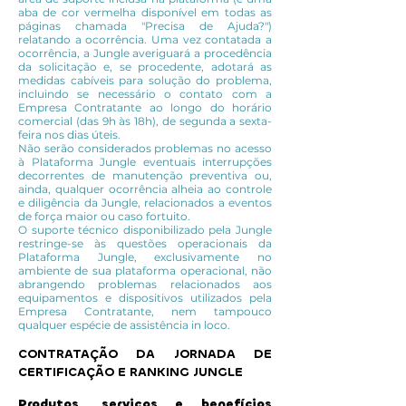
aba de cor vermelha disponível em todas as
páginas chamada "Precisa de Ajuda?")
relatando a ocorrência. Uma vez contatada a
ocorrência, a Jungle averiguará a procedência
da solicitação e, se procedente, adotará as
medidas cabíveis para solução do problema,
incluindo se necessário o contato com a
Empresa Contratante ao longo do horário
comercial (das 9h às 18h), de segunda a sexta-
feira nos dias úteis.
Não serão considerados problemas no acesso
à Plataforma Jungle eventuais interrupções
decorrentes de manutenção preventiva ou,
ainda, qualquer ocorrência alheia ao controle
e diligência da Jungle, relacionados a eventos
de força maior ou caso fortuito.
O suporte técnico disponibilizado pela Jungle
restringe-se às questões operacionais da
Plataforma Jungle, exclusivamente no
ambiente de sua plataforma operacional, não
abrangendo problemas relacionados aos
equipamentos e dispositivos utilizados pela
Empresa Contratante, nem tampouco
qualquer espécie de assistência in loco.
CONTRATAÇÃO DA JORNADA DE
CERTIFICAÇÃO E RANKING JUNGLE
​​Produtos, serviços e benefícios