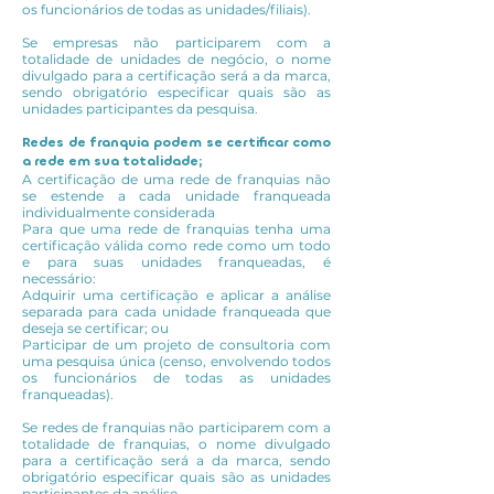
os funcionários de todas as unidades/filiais).
Se empresas não participarem com a
totalidade de unidades de negócio, o nome
divulgado para a certificação será a da marca,
sendo obrigatório especificar quais são as
unidades participantes da pesquisa.
Redes de franquia podem se certificar como
a rede em sua totalidade;
A certificação de uma rede de franquias não
se estende a cada unidade franqueada
individualmente considerada
Para que uma rede de franquias tenha uma
certificação válida como rede como um todo
e para suas unidades franqueadas, é
necessário:
Adquirir uma certificação e aplicar a análise
separada para cada unidade franqueada que
deseja se certificar; ou
Participar de um projeto de consultoria com
uma pesquisa única (censo, envolvendo todos
os funcionários de todas as unidades
franqueadas).
Se redes de franquias não participarem com a
totalidade de franquias, o nome divulgado
para a certificação será a da marca, sendo
obrigatório especificar quais são as unidades
participantes da análise.