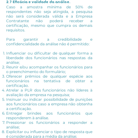
2.7 Eficácia e validade da análise.
Caso a amostra mínima de 50% de
respondentes não seja atingida, a pesquisa
não será considerada válida e a Empresa
Contratante não poderá receber a
certificação, mesmo que cumpra os demais
requisitos.
Para garantir a credibilidade e
confidencialidade da análise não é permitido:
Influenciar ou dificultar de qualquer forma a
liberdade dos funcionários nas respostas da
análise;
Reunir e/ou acompanhar os funcionários para
o preenchimento do formulário;
Oferecer prêmios de qualquer espécie aos
funcionários na tentativa de obter a
certificação.
Atrelar a PLR dos funcionários não líderes à
avaliação da empresa na pesquisa;
Insinuar ou indicar possibilidade de punições
aos funcionários caso a empresa não obtenha
a certificação.
Entregar brindes aos funcionários que
responderem à análise.
Pressionar os funcionários a responder a
análise;
Explicitar ou influenciar o tipo de resposta que
é considerada para a média da análise;