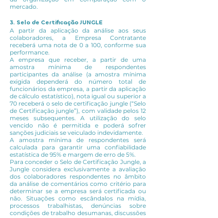
mercado.
3. Selo de Certificação JUNGLE
A partir da aplicação da análise aos seus
colaboradores, a Empresa Contratante
receberá uma nota de 0 a 100, conforme sua
performance.
A empresa que receber, a partir de uma
amostra mínima de respondentes
participantes da análise (a amostra mínima
exigida dependerá do número total de
funcionários da empresa, a partir da aplicação
de cálculo estatístico), nota igual ou superior a
70 receberá o selo de certificação jungle (“Selo
de Certificação jungle”), com validade pelos 12
meses subsequentes. A utilização do selo
vencido não é permitida e poderá sofrer
sanções judiciais se veiculado indevidamente.
A amostra mínima de respondentes será
calculada para garantir uma confiabilidade
estatística de 95% e margem de erro de 5%.
Para conceder o Selo de Certificação Jungle, a
Jungle considera exclusivamente a avaliação
dos colaboradores respondentes no âmbito
da análise de comentários como critério para
determinar se a empresa será certificada ou
não. Situações como escândalos na mídia,
processos trabalhistas, denúncias sobre
condições de trabalho desumanas, discussões