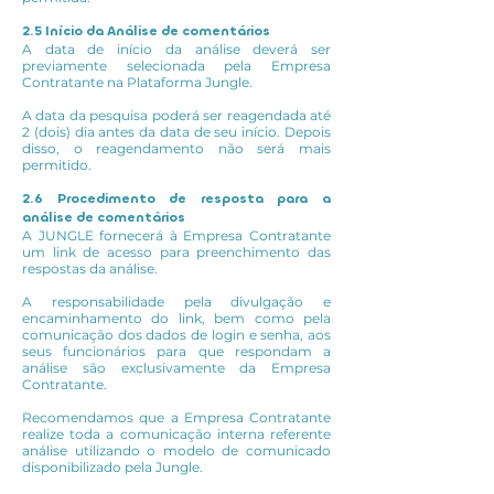
2.5 Início da Análise de comentários
A data de início da análise deverá ser
previamente selecionada pela Empresa
Contratante na Plataforma Jungle.
A data da pesquisa poderá ser reagendada até
2 (dois) dia antes da data de seu início. Depois
disso, o reagendamento não será mais
permitido.
2.6 Procedimento de resposta para a
análise de comentários
A JUNGLE fornecerá à Empresa Contratante
um link de acesso para preenchimento das
respostas da análise.
A responsabilidade pela divulgação e
encaminhamento do link, bem como pela
comunicação dos dados de login e senha, aos
seus funcionários para que respondam a
análise são exclusivamente da Empresa
Contratante.
Recomendamos que a Empresa Contratante
realize toda a comunicação interna referente
análise utilizando o modelo de comunicado
disponibilizado pela Jungle.