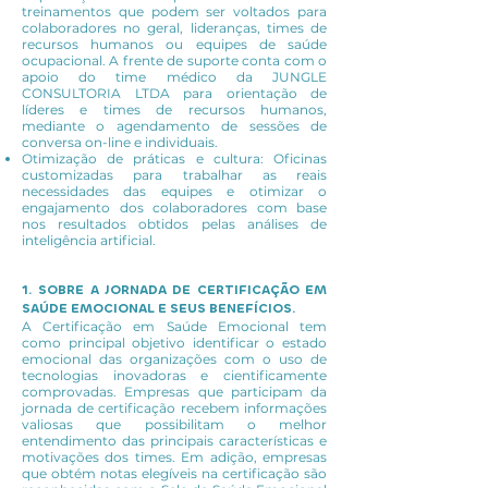
treinamentos que podem ser voltados para
colaboradores no geral, lideranças, times de
recursos humanos ou equipes de saúde
ocupacional. A frente de suporte conta com o
apoio do time médico da JUNGLE
CONSULTORIA LTDA para orientação de
líderes e times de recursos humanos,
mediante o agendamento de sessões de
conversa on-line e individuais.
Otimização de práticas e cultura: Oficinas
customizadas para trabalhar as reais
necessidades das equipes e otimizar o
engajamento dos colaboradores com base
nos resultados obtidos pelas análises de
inteligência artificial.
1. SOBRE A JORNADA DE CERTIFICAÇÃO EM
SAÚDE EMOCIONAL E SEUS BENEFÍCIOS.
A Certificação em Saúde Emocional tem
como principal objetivo identificar o estado
emocional das organizações com o uso de
tecnologias inovadoras e cientificamente
comprovadas. Empresas que participam da
jornada de certificação recebem informações
valiosas que possibilitam o melhor
entendimento das principais características e
motivações dos times. Em adição, empresas
que obtém notas elegíveis na certificação são