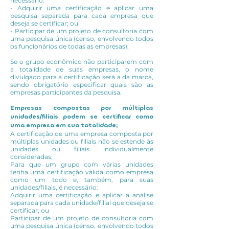
necessário:
- Adquirir uma certificação e aplicar uma
pesquisa separada para cada empresa que
deseja se certificar; ou
- Participar de um projeto de consultoria com
uma pesquisa única (censo, envolvendo todos
os funcionários de todas as empresas);
Se o grupo econômico não participarem com
a totalidade de suas empresas, o nome
divulgado para a certificação será a da marca,
sendo obrigatório especificar quais são as
empresas participantes da pesquisa.
Empresas compostas por múltiplas
unidades/filiais podem se certificar como
uma empresa em sua totalidade;
A certificação de uma empresa composta por
múltiplas unidades ou filiais não se estende às
unidades ou filiais individualmente
consideradas;
Para que um grupo com várias unidades
tenha uma certificação válida como empresa
como um todo e, também, para suas
unidades/filiais, é necessário:
Adquirir uma certificação e aplicar a análise
separada para cada unidade/filial que deseja se
certificar; ou
Participar de um projeto de consultoria com
uma pesquisa única (censo, envolvendo todos