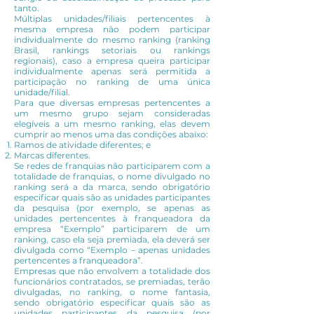
tanto.
Múltiplas unidades/filiais pertencentes à
mesma empresa não podem participar
individualmente do mesmo ranking (ranking
Brasil, rankings setoriais ou rankings
regionais), caso a empresa queira participar
individualmente apenas será permitida a
participação no ranking de uma única
unidade/filial.
Para que diversas empresas pertencentes a
um mesmo grupo sejam consideradas
elegíveis a um mesmo ranking, elas devem
cumprir ao menos uma das condições abaixo:
Ramos de atividade diferentes; e
Marcas diferentes.
Se redes de franquias não participarem com a
totalidade de franquias, o nome divulgado no
ranking será a da marca, sendo obrigatório
especificar quais são as unidades participantes
da pesquisa (por exemplo, se apenas as
unidades pertencentes à franqueadora da
empresa “Exemplo” participarem de um
ranking, caso ela seja premiada, ela deverá ser
divulgada como “Exemplo – apenas unidades
pertencentes a franqueadora”.
Empresas que não envolvem a totalidade dos
funcionários contratados, se premiadas, terão
divulgadas, no ranking, o nome fantasia,
sendo obrigatório especificar quais são as
unidades participantes da pesquisa (por