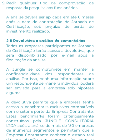
Pedir qualquer tipo de comprovação de
resposta da pesquisa aos funcionários.
A análise deverá ser aplicada em até 6 meses
após a data de contratação da Jornada de
Certificação, sob prejuízo de perda do
investimento realizado.
2.8 Devolutiva a análise de comentários
Todas as empresas participantes da Jornada
de Certificação terão acesso a devolutiva, que
será disponibilizado por e-mail após a
finalização da análise.
A Jungle se compromete em manter a
confidencialidade dos respondentes da
análise. Por isso, nenhuma informação sobre
um respondente de maneira individual poderá
ser enviada para a empresa sob hipótese
alguma.
A devolutiva permite que a empresa tenha
acesso a benchmarks exclusivos compatíveis
com o setor e porte da Empresa Contratante.
Estes benchmarks foram criteriosamente
construídos pela JUNGLE CONSULTORIA
LTDA após a análise de mais de 150 empresas
de inúmeros segmentos e permitem que a
Empresa Contratante conheça o estado real
da organização em comparação com o