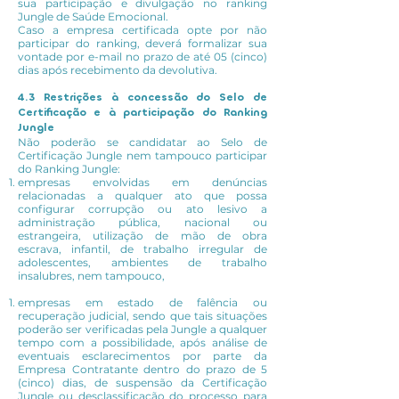
sua participação e divulgação no ranking
Jungle de Saúde Emocional.
Caso a empresa certificada opte por não
participar do ranking, deverá formalizar sua
vontade por e-mail no prazo de até 05 (cinco)
dias após recebimento da devolutiva.
4.3 Restrições à concessão do Selo de
Certificação e à participação do Ranking
Jungle
Não poderão se candidatar ao Selo de
Certificação Jungle nem tampouco participar
do Ranking Jungle:
empresas envolvidas em denúncias
relacionadas a qualquer ato que possa
configurar corrupção ou ato lesivo a
administração pública, nacional ou
estrangeira, utilização de mão de obra
escrava, infantil, de trabalho irregular de
adolescentes, ambientes de trabalho
insalubres, nem tampouco,
empresas em estado de falência ou
recuperação judicial, sendo que tais situações
poderão ser verificadas pela Jungle a qualquer
tempo com a possibilidade, após análise de
eventuais esclarecimentos por parte da
Empresa Contratante dentro do prazo de 5
(cinco) dias, de suspensão da Certificação
Jungle ou desclassificação do processo para