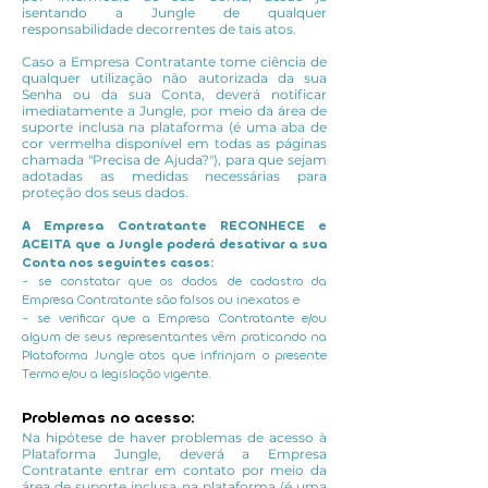
isentando a Jungle de qualquer
responsabilidade decorrentes de tais atos.
Caso a Empresa Contratante tome ciência de
qualquer utilização não autorizada da sua
Senha ou da sua Conta, deverá notificar
imediatamente a Jungle, por meio da área de
suporte inclusa na plataforma (é uma aba de
cor vermelha disponível em todas as páginas
chamada "Precisa de Ajuda?"), para que sejam
adotadas as medidas necessárias para
proteção dos seus dados.
A Empresa Contratante RECONHECE e
ACEITA que a Jungle poderá desativar a sua
Conta nos seguintes casos:
- se constatar que os dados de cadastro da
Empresa Contratante são falsos ou inexatos e
- se verificar que a Empresa Contratante e/ou
algum de seus representantes vêm praticando na
Plataforma Jungle atos que infrinjam o presente
Termo e/ou a legislação vigente.
Problemas no acesso:
Na hipótese de haver problemas de acesso à
Plataforma Jungle, deverá a Empresa
Contratante entrar em contato por meio da
área de suporte inclusa na plataforma (é uma