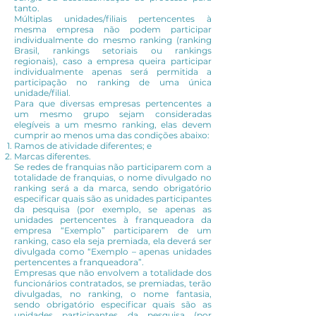
tanto.
Múltiplas unidades/filiais pertencentes à
mesma empresa não podem participar
individualmente do mesmo ranking (ranking
Brasil, rankings setoriais ou rankings
regionais), caso a empresa queira participar
individualmente apenas será permitida a
participação no ranking de uma única
unidade/filial.
Para que diversas empresas pertencentes a
um mesmo grupo sejam consideradas
elegíveis a um mesmo ranking, elas devem
cumprir ao menos uma das condições abaixo:
Ramos de atividade diferentes; e
Marcas diferentes.
Se redes de franquias não participarem com a
totalidade de franquias, o nome divulgado no
ranking será a da marca, sendo obrigatório
especificar quais são as unidades participantes
da pesquisa (por exemplo, se apenas as
unidades pertencentes à franqueadora da
empresa “Exemplo” participarem de um
ranking, caso ela seja premiada, ela deverá ser
divulgada como “Exemplo – apenas unidades
pertencentes a franqueadora”.
Empresas que não envolvem a totalidade dos
funcionários contratados, se premiadas, terão
divulgadas, no ranking, o nome fantasia,
sendo obrigatório especificar quais são as
unidades participantes da pesquisa (por