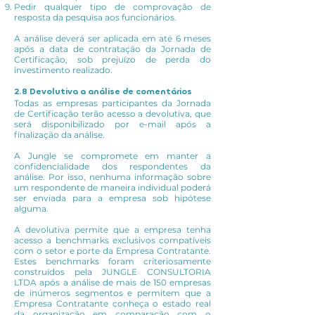
Pedir qualquer tipo de comprovação de
resposta da pesquisa aos funcionários.
A análise deverá ser aplicada em até 6 meses
após a data de contratação da Jornada de
Certificação, sob prejuízo de perda do
investimento realizado.
2.8 Devolutiva a análise de comentários
Todas as empresas participantes da Jornada
de Certificação terão acesso a devolutiva, que
será disponibilizado por e-mail após a
finalização da análise.
A Jungle se compromete em manter a
confidencialidade dos respondentes da
análise. Por isso, nenhuma informação sobre
um respondente de maneira individual poderá
ser enviada para a empresa sob hipótese
alguma.
A devolutiva permite que a empresa tenha
acesso a benchmarks exclusivos compatíveis
com o setor e porte da Empresa Contratante.
Estes benchmarks foram criteriosamente
construídos pela JUNGLE CONSULTORIA
LTDA após a análise de mais de 150 empresas
de inúmeros segmentos e permitem que a
Empresa Contratante conheça o estado real
da organização em comparação com o