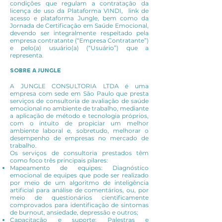
condições que regulam a contratação da
licença de uso da Plataforma VINDI, link de
acesso e plataforma Jungle, bem como da
Jornada de Certificação em Saúde Emocional,
devendo ser integralmente respeitado pela
empresa contratante (“Empresa Contratante”)
e pelo(a) usuário(a) (“Usuário”) que a
representa.
SOBRE A JUNGLE
A JUNGLE CONSULTORIA LTDA é uma
empresa com sede em São Paulo que presta
serviços de consultoria de avaliação de saúde
emocional no ambiente de trabalho, mediante
a aplicação de método e tecnologia próprios,
com o intuito de propiciar um melhor
ambiente laboral e, sobretudo, melhorar o
desempenho de empresas no mercado de
trabalho.
Os serviços de consultoria prestados têm
como foco três principais pilares:
Mapeamento de equipes: Diagnóstico
emocional de equipes que pode ser realizado
por meio de um algoritmo de inteligência
artificial para análise de comentários, ou, por
meio de questionários cientificamente
comprovados para identificação de sintomas
de burnout, ansiedade, depressão e outros;
Capacitação e suporte: Palestras e