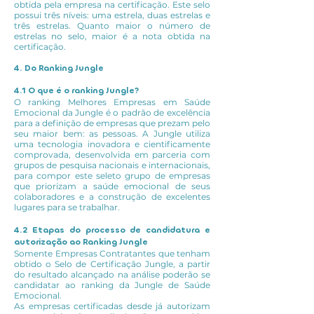
obtida pela empresa na certificação. Este selo
possui três níveis: uma estrela, duas estrelas e
três estrelas. Quanto maior o número de
estrelas no selo, maior é a nota obtida na
certificação.
4. Do Ranking Jungle
4.1 O que é o ranking Jungle?
O ranking Melhores Empresas em Saúde
Emocional da Jungle é o padrão de excelência
para a definição de empresas que prezam pelo
seu maior bem: as pessoas. A Jungle utiliza
uma tecnologia inovadora e cientificamente
comprovada, desenvolvida em parceria com
grupos de pesquisa nacionais e internacionais,
para compor este seleto grupo de empresas
que priorizam a saúde emocional de seus
colaboradores e a construção de excelentes
lugares para se trabalhar.
4.2 Etapas do processo de candidatura e
autorização ao Ranking Jungle
Somente Empresas Contratantes que tenham
obtido o Selo de Certificação Jungle, a partir
do resultado alcançado na análise poderão se
candidatar ao ranking da Jungle de Saúde
Emocional.
As empresas certificadas desde já autorizam