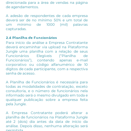
direcionada para a área de vendas na página
de agendamentos.
A adesão de respondentes de cada empresa
deverá ser de no mínimo 50% e um total de
um mínimo de 1000 (mil) palavras
capturadas.
2.4 Planilha de Funcionários
Para início da análise a Empresa Contratante
deverá encaminhar via upload na Plataforma
Jungle uma planilha com a relação de seus
Funcionários Elegíveis (“Planilha de
Funcionários”), contendo apenas e-mail
corporativo ou código alfanumérico de 10
dígitos de cada participante, com a respectiva
senha de acesso.
A Planilha de Funcionários é necessária para
todas as modalidades de contratação, exceto
consultoria, e o número de funcionários nela
informado será o mesmo divulgado em toda e
qualquer publicação sobre a empresa feita
pela Jungle.
A Empresa Contratante poderá alterar a
planilha de funcionários na Plataforma Jungle
até 2 (dois) dia antes da data de início da
análise. Depois disso, nenhuma alteração será
permitida.