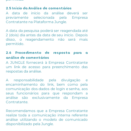
2.5 Início da Análise de comentários
A data de início da análise deverá ser
previamente selecionada pela Empresa
Contratante na Plataforma Jungle.
A data da pesquisa poderá ser reagendada até
2 (dois) dia antes da data de seu início. Depois
disso, o reagendamento não será mais
permitido.
2.6 Procedimento de resposta para a
análise de comentários
A JUNGLE fornecerá à Empresa Contratante
um link de acesso para preenchimento das
respostas da análise.
A responsabilidade pela divulgação e
encaminhamento do link, bem como pela
comunicação dos dados de login e senha, aos
seus funcionários para que respondam a
análise são exclusivamente da Empresa
Contratante.
Recomendamos que a Empresa Contratante
realize toda a comunicação interna referente
análise utilizando o modelo de comunicado
disponibilizado pela Jungle.