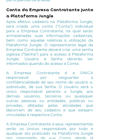
Conta da Empresa Contratante junto
a Plataforma Jungle
Após efetivo cadastro na Plataforma Jungle,
será criada uma conta (“Conta”) individual
para a Empresa Contratante, na qual serão
armazenadas suas informações cadastrais,
bem como aquelas relativas à utilização da
Plataforma Jungle. O representante legal da
Empresa Contratante deverá criar uma senha
sigilosa (“Senha”) para a acesso à Plataforma
Jungle. Usuário e Senha deverão ser
informados quando do acesso à Conta.
A Empresa Contratante é a ÚNICA
responsável por resguardar a
confidencialidade de seu nome de usuário e,
sobretudo, de sua Senha. O Usuário será o
único responsável perante a Jungle, aos
demais usuários, terceiros ou quaisquer
outras pessoas ou entidades, públicas ou
privadas, afetadas pelas atividades que
decorram de seu cadastro e que estejam
vinculadas à respectiva Conta.
A Empresa Contratante e seus representantes
serão os únicos responsáveis por todo e
qualquer ato praticado na Plataforma Jungle
por intermédio de sua Conta, desde já