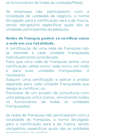
os funcionários de todas as unidades/filiais).
Se empresas não participarem com a
totalidade de unidades de negócio, o nome
divulgado para a certificação será a da marca,
sendo obrigatório especificar quais são as
unidades participantes da pesquisa.
Redes de franquia podem se certificar como
a rede em sua totalidade;
A certificação de uma rede de franquias não
se estende a cada unidade franqueada
individualmente considerada
Para que uma rede de franquias tenha uma
certificação válida como rede como um todo
e para suas unidades franqueadas, é
necessário:
Adquirir uma certificação e aplicar a análise
separada para cada unidade franqueada que
deseja se certificar; ou
Participar de um projeto de consultoria com
uma pesquisa única (censo, envolvendo todos
os funcionários de todas as unidades
franqueadas).
Se redes de franquias não participarem com a
totalidade de franquias, o nome divulgado
para a certificação será a da marca, sendo
obrigatório especificar quais são as unidades
participantes da análise.