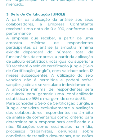
mercado.
3. Selo de Certificação JUNGLE
A partir da aplicação da análise aos seus
colaboradores, a Empresa Contratante
receberá uma nota de 0 a 100, conforme sua
performance.
A empresa que receber, a partir de uma
amostra mínima de respondentes
participantes da análise (a amostra mínima
exigida dependerá do número total de
funcionários da empresa, a partir da aplicação
de cálculo estatístico), nota igual ou superior a
70 receberá o selo de certificação jungle (“Selo
de Certificação jungle”), com validade pelos 12
meses subsequentes. A utilização do selo
vencido não é permitida e poderá sofrer
sanções judiciais se veiculado indevidamente.
A amostra mínima de respondentes será
calculada para garantir uma confiabilidade
estatística de 95% e margem de erro de 5%.
Para conceder o Selo de Certificação Jungle, a
Jungle considera exclusivamente a avaliação
dos colaboradores respondentes no âmbito
da análise de comentários como critério para
determinar se a empresa será certificada ou
não. Situações como escândalos na mídia,
processos trabalhistas, denúncias sobre
condições de trabalho desumanas, discussões