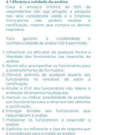
2.7 Eficácia e validade da análise.
Caso a amostra mínima de 50% de
respondentes não seja atingida, a pesquisa
não será considerada válida e a Empresa
Contratante não poderá receber a
certificação, mesmo que cumpra os demais
requisitos.
Para garantir a credibilidade e
confidencialidade da análise não é permitido:
Influenciar ou dificultar de qualquer forma a
liberdade dos funcionários nas respostas da
análise;
Reunir e/ou acompanhar os funcionários para
o preenchimento do formulário;
Oferecer prêmios de qualquer espécie aos
funcionários na tentativa de obter a
certificação.
Atrelar a PLR dos funcionários não líderes à
avaliação da empresa na pesquisa;
Insinuar ou indicar possibilidade de punições
aos funcionários caso a empresa não obtenha
a certificação.
Entregar brindes aos funcionários que
responderem à análise.
Pressionar os funcionários a responder a
análise;
Explicitar ou influenciar o tipo de resposta que
é considerada para a média da análise;