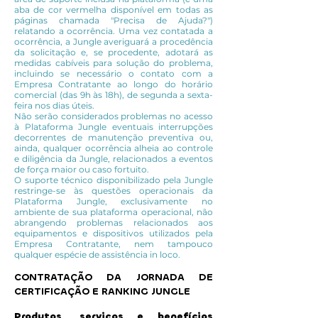
aba de cor vermelha disponível em todas as
páginas chamada "Precisa de Ajuda?")
relatando a ocorrência. Uma vez contatada a
ocorrência, a Jungle averiguará a procedência
da solicitação e, se procedente, adotará as
medidas cabíveis para solução do problema,
incluindo se necessário o contato com a
Empresa Contratante ao longo do horário
comercial (das 9h às 18h), de segunda a sexta-
feira nos dias úteis.
Não serão considerados problemas no acesso
à Plataforma Jungle eventuais interrupções
decorrentes de manutenção preventiva ou,
ainda, qualquer ocorrência alheia ao controle
e diligência da Jungle, relacionados a eventos
de força maior ou caso fortuito.
O suporte técnico disponibilizado pela Jungle
restringe-se às questões operacionais da
Plataforma Jungle, exclusivamente no
ambiente de sua plataforma operacional, não
abrangendo problemas relacionados aos
equipamentos e dispositivos utilizados pela
Empresa Contratante, nem tampouco
qualquer espécie de assistência in loco.
CONTRATAÇÃO DA JORNADA DE
CERTIFICAÇÃO E RANKING JUNGLE
​​Produtos, serviços e benefícios