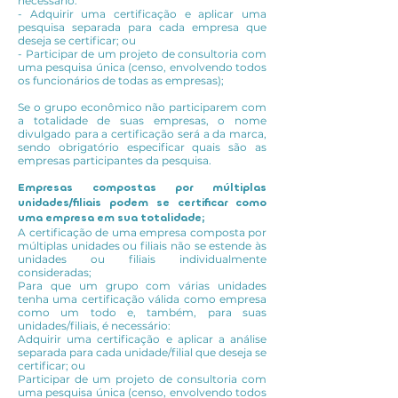
necessário:
- Adquirir uma certificação e aplicar uma
pesquisa separada para cada empresa que
deseja se certificar; ou
- Participar de um projeto de consultoria com
uma pesquisa única (censo, envolvendo todos
os funcionários de todas as empresas);
Se o grupo econômico não participarem com
a totalidade de suas empresas, o nome
divulgado para a certificação será a da marca,
sendo obrigatório especificar quais são as
empresas participantes da pesquisa.
Empresas compostas por múltiplas
unidades/filiais podem se certificar como
uma empresa em sua totalidade;
A certificação de uma empresa composta por
múltiplas unidades ou filiais não se estende às
unidades ou filiais individualmente
consideradas;
Para que um grupo com várias unidades
tenha uma certificação válida como empresa
como um todo e, também, para suas
unidades/filiais, é necessário:
Adquirir uma certificação e aplicar a análise
separada para cada unidade/filial que deseja se
certificar; ou
Participar de um projeto de consultoria com
uma pesquisa única (censo, envolvendo todos