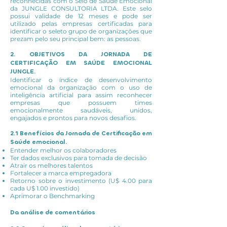
reconhecidas com o Selo de Saúde Emocional
da JUNGLE CONSULTORIA LTDA. Este selo
possui validade de 12 meses e pode ser
utilizado pelas empresas certificadas para
identificar o seleto grupo de organizações que
prezam pelo seu principal bem: as pessoas.
2. OBJETIVOS DA JORNADA DE
CERTIFICAÇÃO EM SAÚDE EMOCIONAL
JUNGLE.
Identificar o índice de desenvolvimento
emocional da organização com o uso de
inteligência artificial para assim reconhecer
empresas que possuem times
emocionalmente saudáveis, unidos,
engajados e prontos para novos desafios.
2.1 Benefícios da Jornada de Certificação em
Saúde emocional.
Entender melhor os colaboradores
Ter dados exclusivos para tomada de decisão
Atrair os melhores talentos
Fortalecer a marca empregadora
Retorno sobre o investimento (U$ 4.00 para
cada U$ 1.00 investido)
Aprimorar o Benchmarking
Da análise de comentários