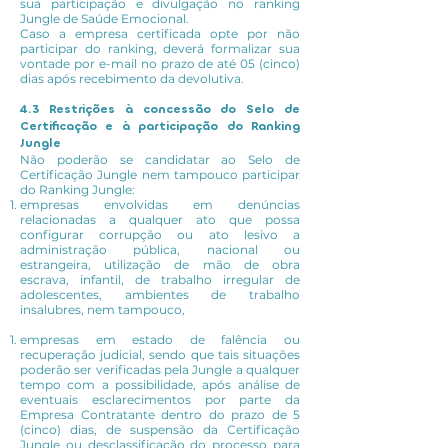
sua participação e divulgação no ranking
Jungle de Saúde Emocional.
Caso a empresa certificada opte por não
participar do ranking, deverá formalizar sua
vontade por e-mail no prazo de até 05 (cinco)
dias após recebimento da devolutiva.
4.3 Restrições à concessão do Selo de
Certificação e à participação do Ranking
Jungle
Não poderão se candidatar ao Selo de
Certificação Jungle nem tampouco participar
do Ranking Jungle:
empresas envolvidas em denúncias
relacionadas a qualquer ato que possa
configurar corrupção ou ato lesivo a
administração pública, nacional ou
estrangeira, utilização de mão de obra
escrava, infantil, de trabalho irregular de
adolescentes, ambientes de trabalho
insalubres, nem tampouco,
empresas em estado de falência ou
recuperação judicial, sendo que tais situações
poderão ser verificadas pela Jungle a qualquer
tempo com a possibilidade, após análise de
eventuais esclarecimentos por parte da
Empresa Contratante dentro do prazo de 5
(cinco) dias, de suspensão da Certificação
Jungle ou desclassificação do processo para