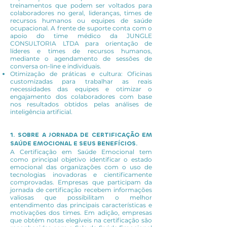
treinamentos que podem ser voltados para
colaboradores no geral, lideranças, times de
recursos humanos ou equipes de saúde
ocupacional. A frente de suporte conta com o
apoio do time médico da JUNGLE
CONSULTORIA LTDA para orientação de
líderes e times de recursos humanos,
mediante o agendamento de sessões de
conversa on-line e individuais.
Otimização de práticas e cultura: Oficinas
customizadas para trabalhar as reais
necessidades das equipes e otimizar o
engajamento dos colaboradores com base
nos resultados obtidos pelas análises de
inteligência artificial.
1. SOBRE A JORNADA DE CERTIFICAÇÃO EM
SAÚDE EMOCIONAL E SEUS BENEFÍCIOS.
A Certificação em Saúde Emocional tem
como principal objetivo identificar o estado
emocional das organizações com o uso de
tecnologias inovadoras e cientificamente
comprovadas. Empresas que participam da
jornada de certificação recebem informações
valiosas que possibilitam o melhor
entendimento das principais características e
motivações dos times. Em adição, empresas
que obtém notas elegíveis na certificação são